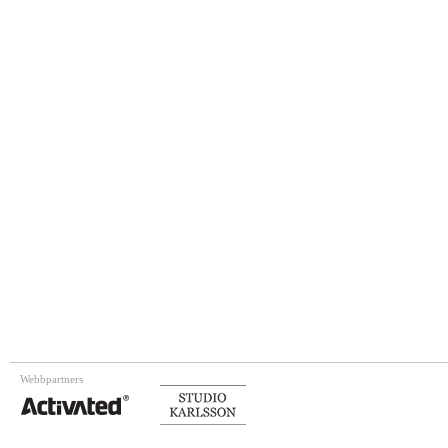
Webbpartners